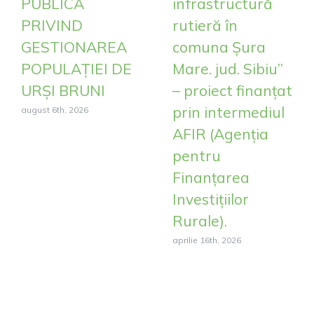
PUBLICĂ
infrastructură
PRIVIND
rutieră în
GESTIONAREA
comuna Șura
POPULAȚIEI DE
Mare. jud. Sibiu”
URȘI BRUNI
– proiect finanțat
prin intermediul
august 6th, 2026
AFIR (Agenția
pentru
Finanțarea
Investițiilor
Rurale).
aprilie 16th, 2026