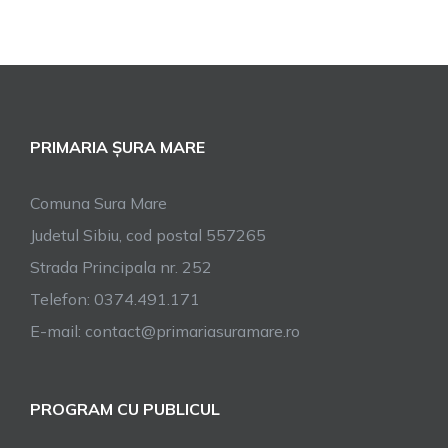
PRIMARIA ȘURA MARE
Comuna Sura Mare
Judetul Sibiu, cod postal 557265
Strada Principala nr. 252
Telefon: 0374.491.171
E-mail: contact@primariasuramare.ro
PROGRAM CU PUBLICUL