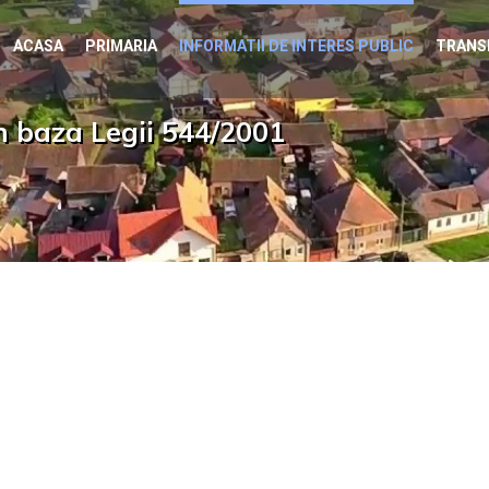
ACASA
PRIMARIA
INFORMATII DE INTERES PUBLIC
TRANS
in baza Legii 544/2001