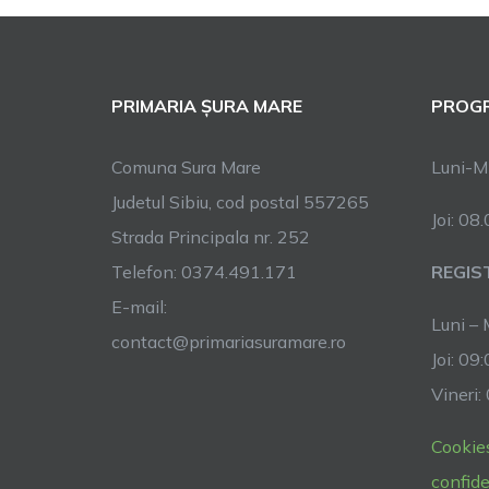
PRIMARIA ȘURA MARE
PROGR
Comuna Sura Mare
Luni-Mi
Judetul Sibiu, cod postal 557265
Joi: 08
Strada Principala nr. 252
Telefon: 0374.491.171
REGIS
E-mail:
Luni – 
contact@primariasuramare.ro
Joi: 09
Vineri:
Cookie
confide