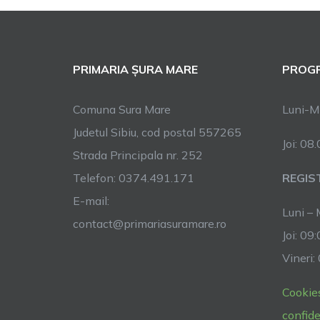
PRIMARIA ȘURA MARE
PROGR
Comuna Sura Mare
Luni-Mi
Judetul Sibiu, cod postal 557265
Joi: 08
Strada Principala nr. 252
Telefon: 0374.491.171
REGIS
E-mail:
Luni – 
contact@primariasuramare.ro
Joi: 09
Vineri:
Cookie
confide