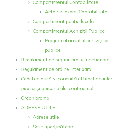
Compartimentul Contabilitate
Acte necesare-Contabilitate
Compartiment poliție locală
Compartimentul Achiziții Publice
Programul anual al achizițiilor
publice
Regulament de organizare si functionare
Regulament de ordine interioara
Codul de etică și conduită al funcționarilor
publici și personalului contractual
Organigrama
ADRESE UTILE
Adrese utile
Sate aparţinătoare