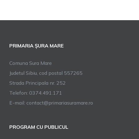
PRIMARIA ȘURA MARE
Comuna Sura Mare
Judetul Sibiu, cod postal 557265
Strada Principala nr. 252
Telefon: 0374.491.171
E-mail: contact@primariasuramare.ro
PROGRAM CU PUBLICUL