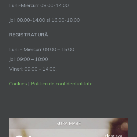
Luni-Miercuri: 08.00-14.00
Joi: 08.00-14.00 si 16.00-18.00
REGISTRATURĂ
Luni – Miercuri: 09:00 – 15:00
Joi: 09:00 – 18:00
Vineri: 09:00 – 14:00.
Cookies
|
Politica de confidentialitate
SURA MARE
clear sky