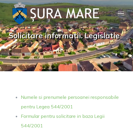
Skip
to
content
Solicitare informatii. Legislatie
Numele si prenumele persoanei responsabile
pentru Legea 544/2001
Formular pentru solicitare in baza Legii
544/2001