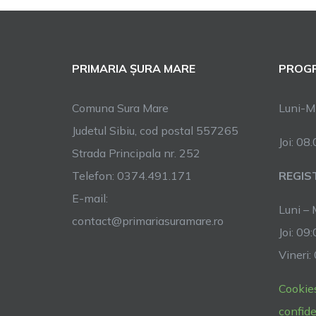
PRIMARIA ȘURA MARE
PROGR
Comuna Sura Mare
Luni-Mi
Judetul Sibiu, cod postal 557265
Joi: 08
Strada Principala nr. 252
Telefon: 0374.491.171
REGIS
E-mail:
Luni – 
contact@primariasuramare.ro
Joi: 09
Vineri:
Cookie
confide