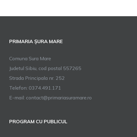
PRIMARIA ȘURA MARE
Comuna Sura Mare
Judetul Sibiu, cod postal 557265
Strada Principala nr. 252
Telefon: 0374.491.171
E-mail: contact@primariasuramare.ro
PROGRAM CU PUBLICUL