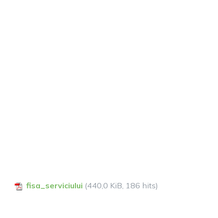
fisa_serviciului
(440,0 KiB, 186 hits)