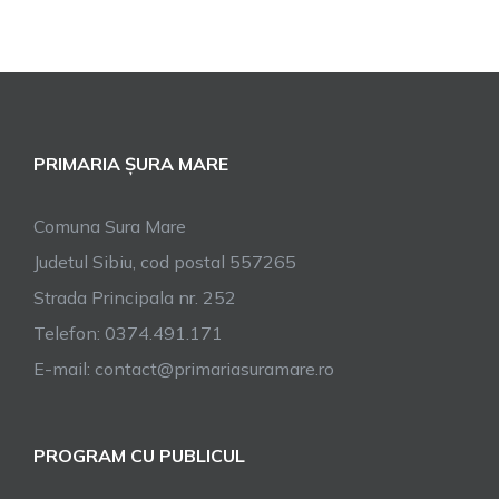
PRIMARIA ȘURA MARE
Comuna Sura Mare
Judetul Sibiu, cod postal 557265
Strada Principala nr. 252
Telefon: 0374.491.171
E-mail: contact@primariasuramare.ro
PROGRAM CU PUBLICUL