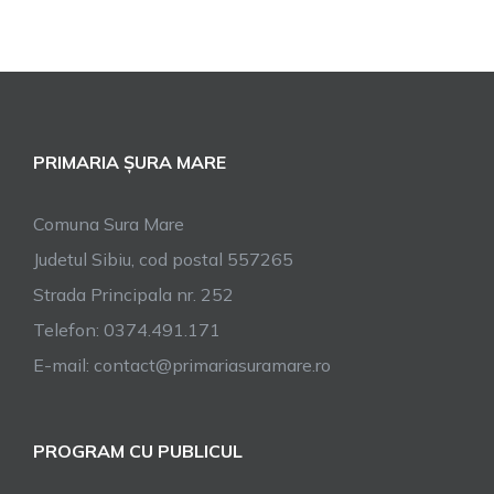
PRIMARIA ȘURA MARE
Comuna Sura Mare
Judetul Sibiu, cod postal 557265
Strada Principala nr. 252
Telefon: 0374.491.171
E-mail: contact@primariasuramare.ro
PROGRAM CU PUBLICUL