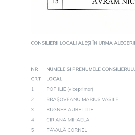
CONSILIERII LOCALI ALEȘI ÎN URMA ALEGER
NR
NUMELE SI PRENUMELE CONSILIERULU
CRT
LOCAL
1
POP ILIE (viceprimar)
2
BRAȘOVEANU MARIUS VASILE
3
BUGNER AUREL ILIE
4
CIR ANA MIHAELA
5
TĂVALĂ CORNEL