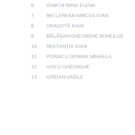
6
IONICHI IRINA ELENA
7
BECLEREAN MIRCEA IOAN
8
DRAGOTĂ IOAN
9
BĂLĂȘAN GHEORGHE ROMULUS
10
RESTANȚIA IOAN
11
PORAICU DORINA MIHAELA
12
VOICU GHEORGHE
13
IORDAN VASILE