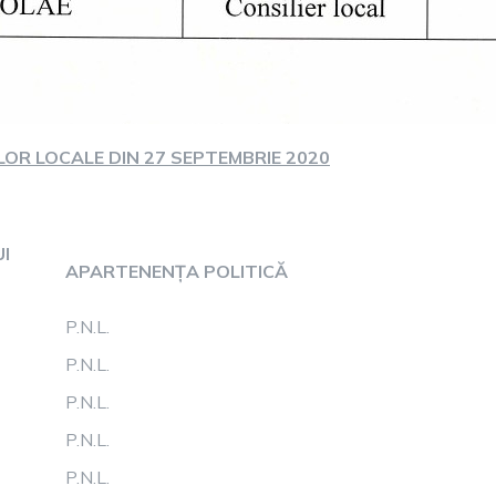
ILOR LOCALE DIN 27 SEPTEMBRIE 2020
I
APARTENENȚA POLITICĂ
P.N.L.
P.N.L.
P.N.L.
P.N.L.
P.N.L.