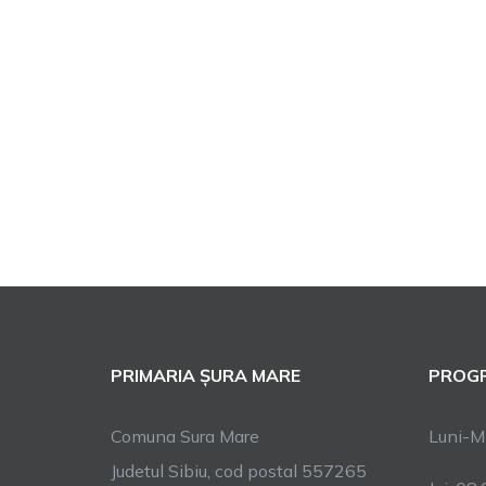
PRIMARIA ȘURA MARE
PROGR
Comuna Sura Mare
Luni-Mi
Judetul Sibiu, cod postal 557265