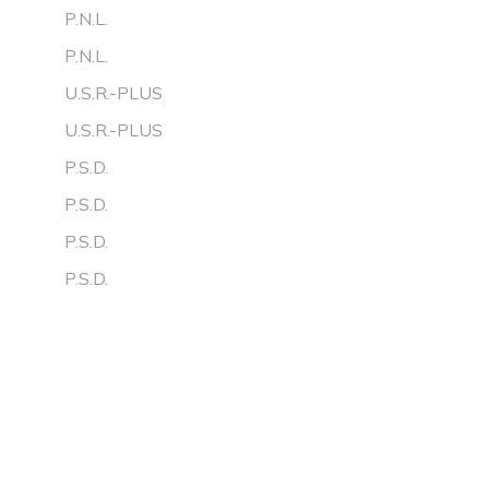
P.N.L.
P.N.L.
U.S.R.-PLUS
U.S.R.-PLUS
P.S.D.
P.S.D.
P.S.D.
P.S.D.