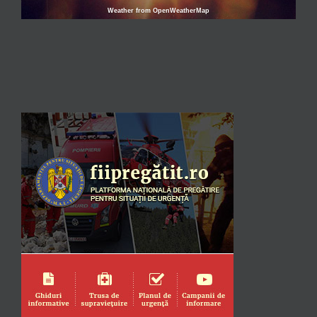
Weather from OpenWeatherMap