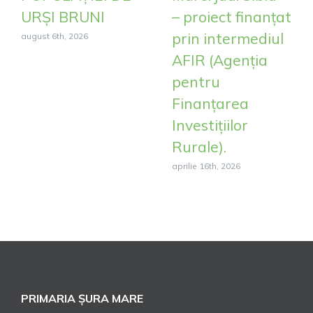
URȘI BRUNI
– proiect finanțat
prin intermediul
august 6th, 2026
AFIR (Agenția
pentru
Finanțarea
Investițiilor
Rurale).
aprilie 16th, 2026
PRIMARIA ȘURA MARE