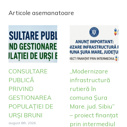
Articole asemanatoare
CONSULTARE
„Modernizare
PUBLICĂ
infrastructură
PRIVIND
rutieră în
GESTIONAREA
comuna Șura
POPULAȚIEI DE
Mare. jud. Sibiu”
URȘI BRUNI
– proiect finanțat
prin intermediul
august 6th, 2026