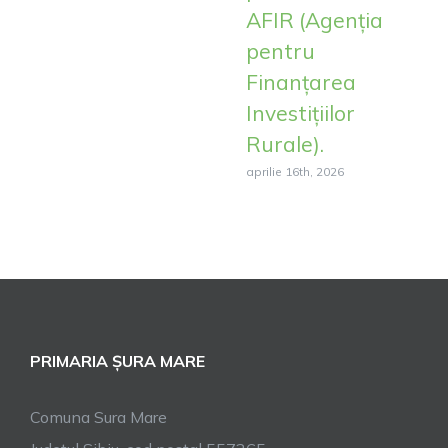
AFIR (Agenția
pentru
Finanțarea
Investițiilor
Rurale).
aprilie 16th, 2026
PRIMARIA ȘURA MARE
Comuna Sura Mare