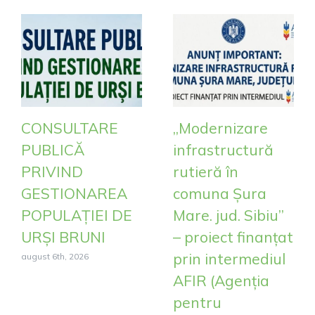
CONSULTARE
„Modernizare
PUBLICĂ
infrastructură
PRIVIND
rutieră în
GESTIONAREA
comuna Șura
POPULAȚIEI DE
Mare. jud. Sibiu”
URȘI BRUNI
– proiect finanțat
prin intermediul
august 6th, 2026
AFIR (Agenția
pentru