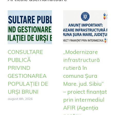
CONSULTARE
„Modernizare
PUBLICĂ
infrastructură
PRIVIND
rutieră în
GESTIONAREA
comuna Șura
POPULAȚIEI DE
Mare. jud. Sibiu”
URȘI BRUNI
– proiect finanțat
prin intermediul
august 6th, 2026
AFIR (Agenția