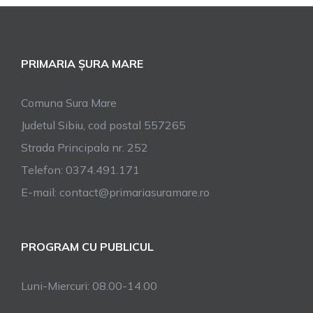
PRIMARIA ȘURA MARE
Comuna Sura Mare
Judetul Sibiu, cod postal 557265
Strada Principala nr. 252
Telefon: 0374.491.171
E-mail: contact@primariasuramare.ro
PROGRAM CU PUBLICUL
Luni-Miercuri: 08.00-14.00