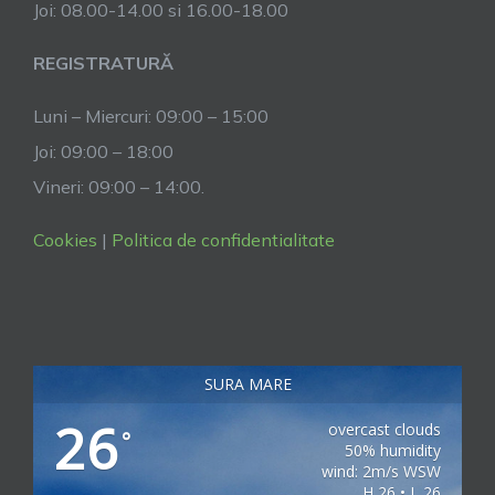
Joi: 08.00-14.00 si 16.00-18.00
REGISTRATURĂ
Luni – Miercuri: 09:00 – 15:00
Joi: 09:00 – 18:00
Vineri: 09:00 – 14:00.
Cookies
|
Politica de confidentialitate
SURA MARE
26
overcast clouds
°
50% humidity
wind: 2m/s WSW
H 26 • L 26