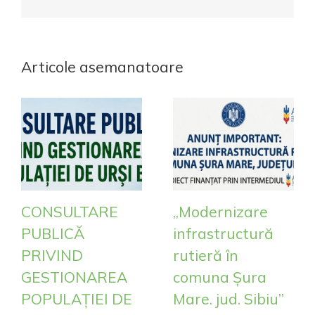
mail:
Articole asemanatoare
CONSULTARE
„Modernizare
PUBLICĂ
infrastructură
PRIVIND
rutieră în
GESTIONAREA
comuna Șura
POPULAȚIEI DE
Mare. jud. Sibiu”