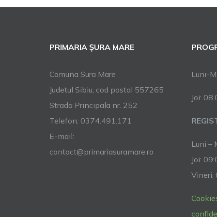
PRIMARIA ȘURA MARE
PROGR
Comuna Sura Mare
Luni-Mi
Judetul Sibiu, cod postal 557265
Joi: 08
Strada Principala nr. 252
Telefon: 0374.491.171
REGIS
E-mail:
Luni – 
contact@primariasuramare.ro
Joi: 09
Vineri:
Cookie
confide