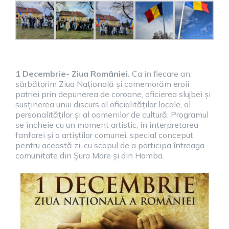
1 Decembrie- Ziua României.
Ca in fiecare an,
sărbătorim Ziua Națională și comemorăm eroii
patriei prin depunerea de coroane, oficierea slujbei și
susținerea unui discurs al oficialităților locale, al
personalităților și al oamenilor de cultură. Programul
se încheie cu un moment artistic, in interpretarea
fanfarei și a artiștilor comunei, special conceput
pentru această zi, cu scopul de a participa întreaga
comunitate din Șura Mare și din Hamba.