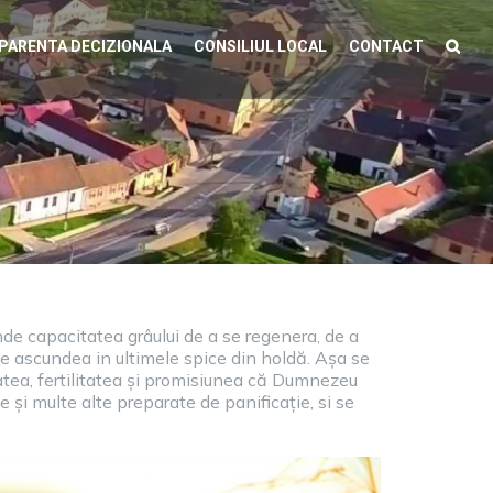
PARENTA DECIZIONALA
CONSILIUL LOCAL
CONTACT
de capacitatea grâului de a se regenera, de a
 se ascundea in ultimele spice din holdă. Așa se
tatea, fertilitatea și promisiunea că Dumnezeu
 și multe alte preparate de panificație, si se