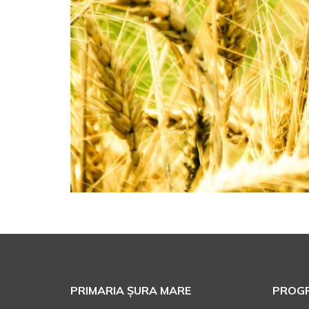
PRIMARIA ȘURA MARE
PROGR