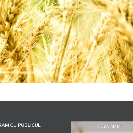
AM CU PUBLICUL
SURA MARE