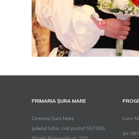
PRIMARIA ȘURA MARE
PROGR
Comuna Sura Mare
Luni-Mi
Judetul Sibiu, cod postal 557265
Joi: 08
Strada Principala nr. 252