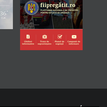
36
°
TUE
Facebook