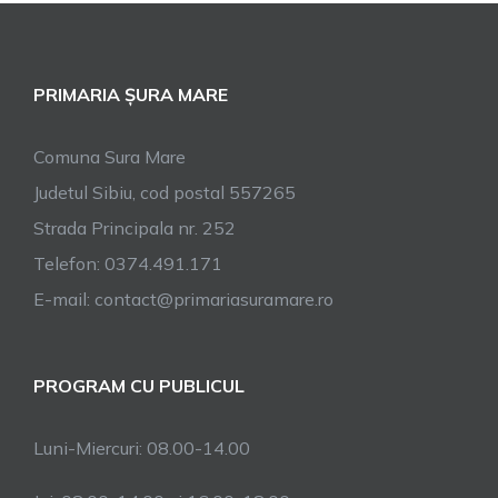
PRIMARIA ȘURA MARE
Comuna Sura Mare
Judetul Sibiu, cod postal 557265
Strada Principala nr. 252
Telefon: 0374.491.171
E-mail: contact@primariasuramare.ro
PROGRAM CU PUBLICUL
Luni-Miercuri: 08.00-14.00