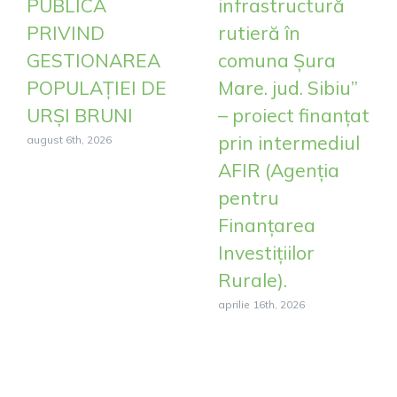
PUBLICĂ
infrastructură
PRIVIND
rutieră în
GESTIONAREA
comuna Șura
POPULAȚIEI DE
Mare. jud. Sibiu”
URȘI BRUNI
– proiect finanțat
prin intermediul
august 6th, 2026
AFIR (Agenția
pentru
Finanțarea
Investițiilor
Rurale).
aprilie 16th, 2026