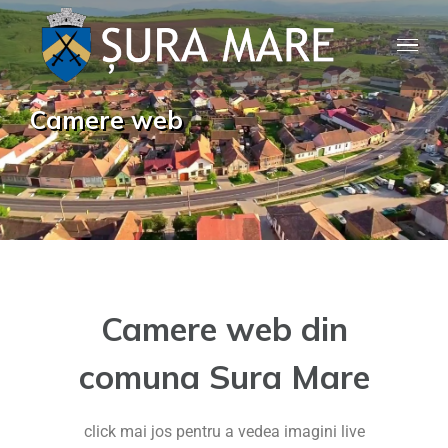
Camere web
Camere web din
comuna Sura Mare
click mai jos pentru a vedea imagini live