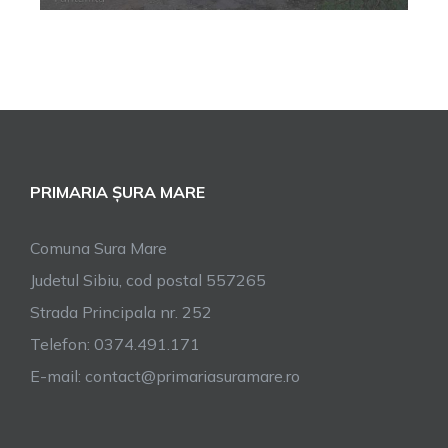
PRIMARIA ȘURA MARE
Comuna Sura Mare
Judetul Sibiu, cod postal 557265
Strada Principala nr. 252
Telefon: 0374.491.171
E-mail: contact@primariasuramare.ro