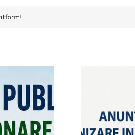
atform!