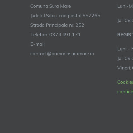
Comuna Sura Mare
Luni-Mi
Judetul Sibiu, cod postal 557265
Joi: 08
Strada Principala nr. 252
Telefon: 0374.491.171
REGIS
E-mail:
Luni – 
contact@primariasuramare.ro
Joi: 09
Vineri:
Cookie
confide