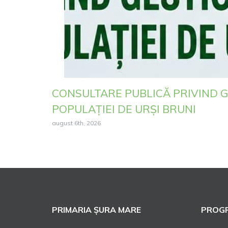
CONSULTARE PUBLICĂ PRIVIND 
POPULAȚIEI DE URȘI BRUNI
august 6th, 2026
PRIMARIA ȘURA MARE
PROGR