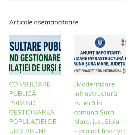
Articole asemanatoare
CONSULTARE
„Modernizare
PUBLICĂ
infrastructură
PRIVIND
rutieră în
GESTIONAREA
comuna Șura
POPULAȚIEI DE
Mare. jud. Sibiu”
URȘI BRUNI
– proiect finanțat